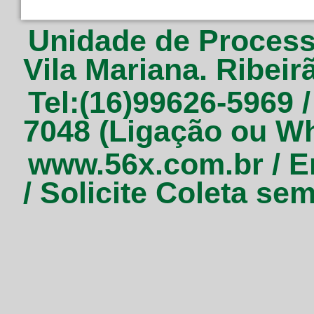
Unidade de Process
Vila Mariana. Ribeir
Tel:(16)99626-5969 /
7048 (Ligação ou W
www.56x.com.br / E
/ Solicite Coleta se