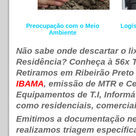
Preocupação com o Meio
Logís
Ambiente
Não sabe onde descartar o li
Residência? Conheça à 56x T
Retiramos em Ribeirão Preto
IBAMA
, emissão de MTR e Cer
Equipamentos de T.I, Informát
como residenciais, comerciais
Emitimos a documentação ne
realizamos triagem específic